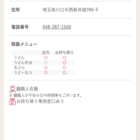
住所
埼玉県
川口市
西新井宿396-5
電話番号
048-287-1500
取扱メニュー
店内
お持ち帰り
うどん
うどん弁当
天ぷら
うどーなつ
麺職人在籍
※ 麺職人が不在の日や時間帯もございます。
お持ち帰り専用窓口あり