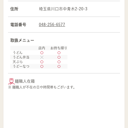
住所
埼玉県
川口市
中青木2-20-3
電話番号
048-256-6577
取扱メニュー
店内
お持ち帰り
うどん
うどん弁当
天ぷら
うどーなつ
麺職人在籍
※ 麺職人が不在の日や時間帯もございます。