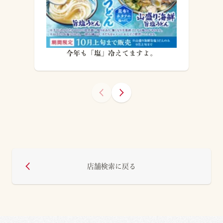
今年も「塩」冷えてますよ。
店舗検索に戻る