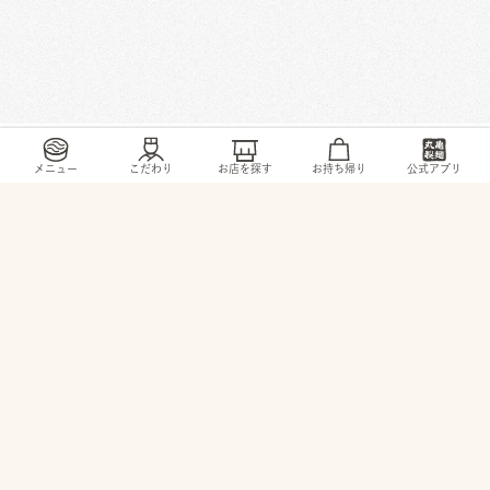
/
/
/
/
トップ
お店・ サービス
東京都
八王子市
千人町2-21-1
メニュー
こだわり
お店を探す
お持ち帰り
公式アプリ
© 2026 TORIDOLL Holdings Corporation.