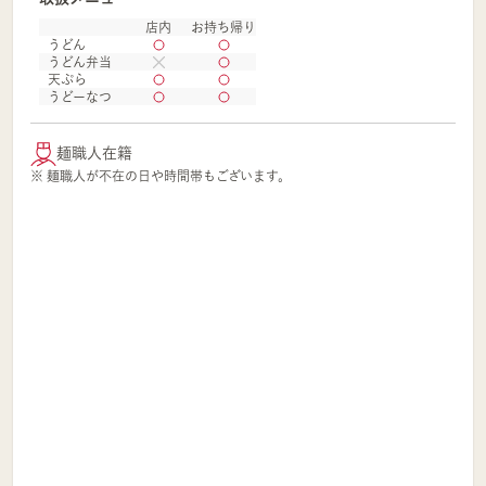
店内
お持ち帰り
うどん
うどん弁当
天ぷら
うどーなつ
麺職人在籍
※ 麺職人が不在の日や時間帯もございます。