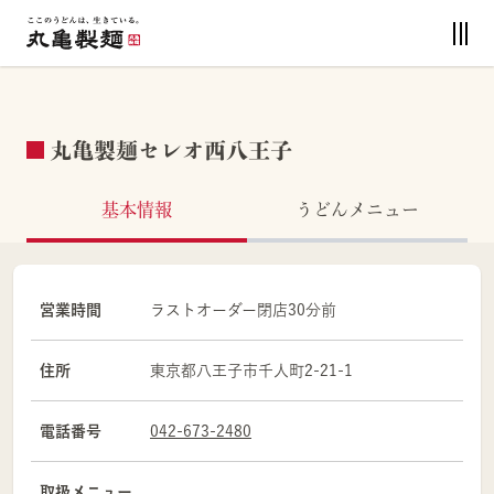
丸亀製麺セレオ西八王子
基本情報
うどんメニュー
営業時間
ラストオーダー閉店30分前
住所
東京都
八王子市
千人町2-21-1
電話番号
042-673-2480
取扱メニュー