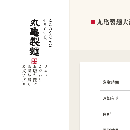
丸亀製麺大
公式アプリ
お持ち帰り
お店を探す
こだわり
メニュー
営業時間
お知らせ
住所