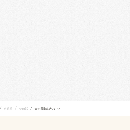
/
/
/
宮城県
柴田郡
大河原町広表27-22