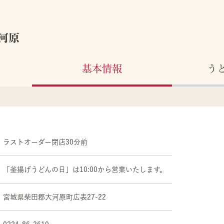
河原
基本情報
う
ラストオーダー閉店30分前
「釜揚げうどんの日」は10:00から営業いたします。
宮城県
柴田郡
大河原町広表27-22