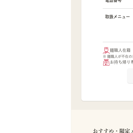
電話番号
取扱メニュー
麺職人在籍
※ 麺職人が不在
お持ち帰り
おすすめ・限定