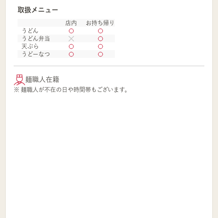
取扱メニュー
店内
お持ち帰り
うどん
うどん弁当
天ぷら
うどーなつ
麺職人在籍
※ 麺職人が不在の日や時間帯もございます。