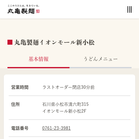
丸亀製麺イオンモール新小松
基本情報
うどんメニュー
営業時間
ラストオーダー閉店30分前
住所
石川県
小松市
清六町315
イオンモール新小松2F
電話番号
0761-23-3981