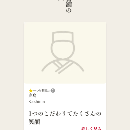
一つ星麺職人
鹿島
Kashima
1つのこだわりでたくさんの
笑顔
詳しく見る