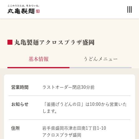
丸亀製麺アクロスプラザ盛岡
基本情報
うどんメニュー
営業時間
ラストオーダー閉店30分前
お知らせ
「釜揚げうどんの日」は10:00から営業いた
します。
住所
岩手県
盛岡市
津志田南1丁目1-10
アクロスプラザ盛岡