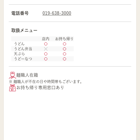
電話番号
019-638-3000
取扱メニュー
店内
お持ち帰り
うどん
うどん弁当
天ぷら
うどーなつ
麺職人在籍
※ 麺職人が不在の日や時間帯もございます。
お持ち帰り専用窓口あり