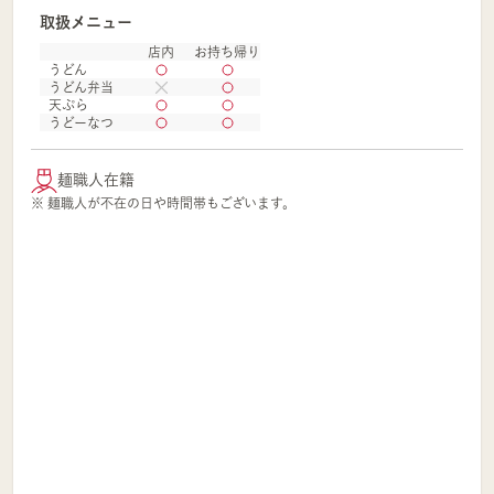
取扱メニュー
店内
お持ち帰り
うどん
うどん弁当
天ぷら
うどーなつ
麺職人在籍
※ 麺職人が不在の日や時間帯もございます。