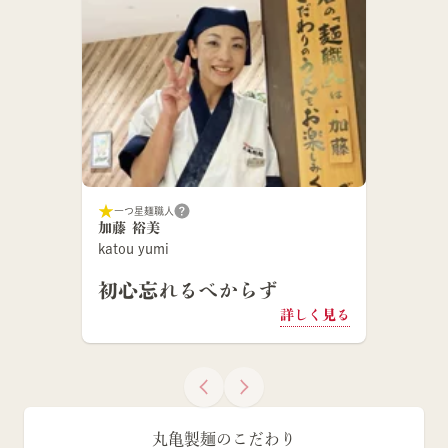
一つ星麺職人
加藤 裕美
katou yumi
初心忘れるべからず
詳しく見る
丸亀製麺のこだわり