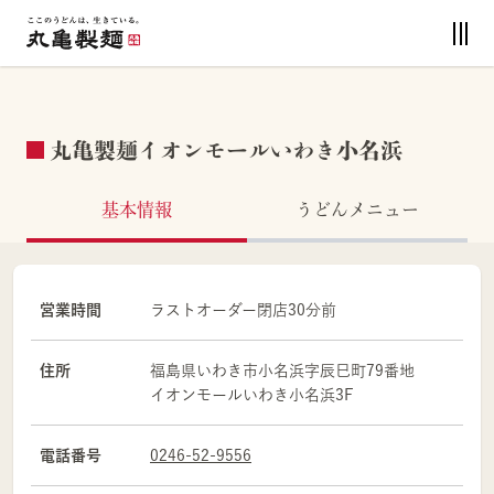
丸亀製麺イオンモールいわき小名浜
基本情報
うどんメニュー
営業時間
ラストオーダー閉店30分前
住所
福島県
いわき市
小名浜字辰巳町79番地
イオンモールいわき小名浜3F
電話番号
0246-52-9556