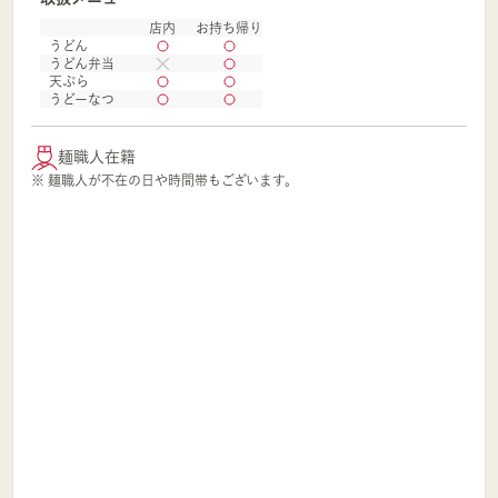
店内
お持ち帰り
うどん
うどん弁当
天ぷら
うどーなつ
麺職人在籍
※ 麺職人が不在の日や時間帯もございます。