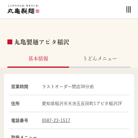
丸亀製麺アピタ稲沢
基本情報
うどんメニュー
営業時間
ラストオーダー閉店30分前
住所
愛知県
稲沢市
天池五反田町1
アピタ稲沢2F
電話番号
0587-23-1517
取扱メニュー