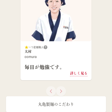
一つ星麺職人
大村
oomura
毎日が勉強です。
詳しく見る
丸亀製麺のこだわり