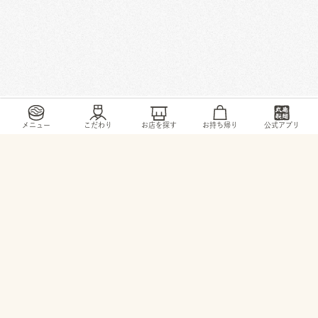
/
/
/
/
トップ
お店・ サービス
佐賀県
佐賀市
兵庫北5-14-1
メニュー
こだわり
お店を探す
お持ち帰り
公式アプリ
© 2026 TORIDOLL Holdings Corporation.