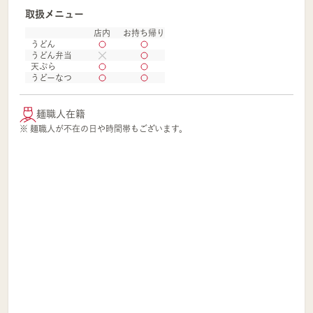
取扱メニュー
店内
お持ち帰り
うどん
うどん弁当
天ぷら
うどーなつ
麺職人在籍
※ 麺職人が不在の日や時間帯もございます。