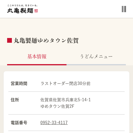
丸亀製麺ゆめタウン佐賀
基本情報
うどんメニュー
営業時間
ラストオーダー閉店30分前
住所
佐賀県
佐賀市
兵庫北5-14-1
ゆめタウン佐賀2F
電話番号
0952-33-4117