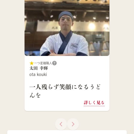
一つ星麺職人
太田 幸輝
ota kouki
一人残らず笑顔になるうど
んを
詳しく見る