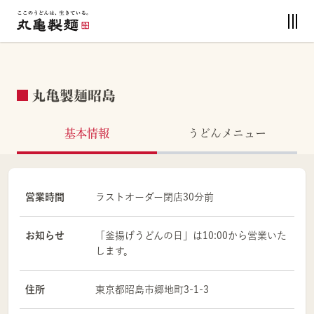
丸亀製麺昭島
基本情報
うどんメニュー
営業時間
ラストオーダー閉店30分前
お知らせ
「釜揚げうどんの日」は10:00から営業いた
します。
住所
東京都
昭島市
郷地町3-1-3