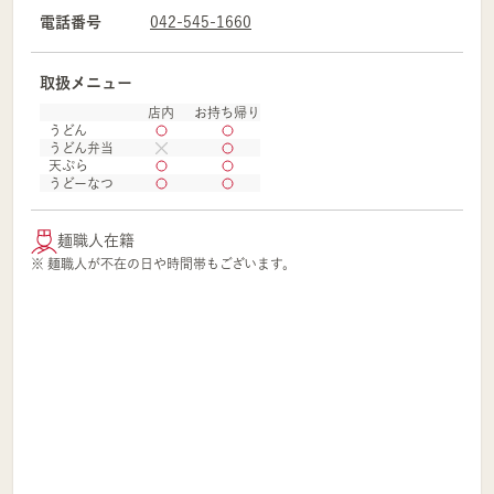
電話番号
042-545-1660
取扱メニュー
店内
お持ち帰り
うどん
うどん弁当
天ぷら
うどーなつ
麺職人在籍
※ 麺職人が不在の日や時間帯もございます。