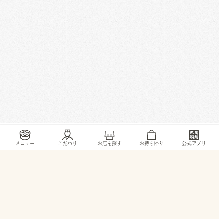
/
/
/
/
トップ
お店・ サービス
福岡県
福岡市
原田3-7-39
メニュー
こだわり
お店を探す
お持ち帰り
公式アプリ