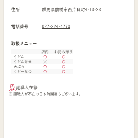
住所
群馬県
前橋市
西片貝町4-13-23
電話番号
027-224-4770
取扱メニュー
店内
お持ち帰り
うどん
うどん弁当
天ぷら
うどーなつ
麺職人在籍
※ 麺職人が不在の日や時間帯もございます。