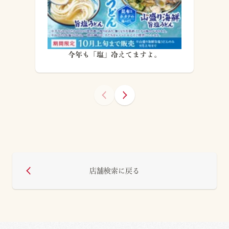
今年も「塩」冷えてますよ。
店舗検索に戻る