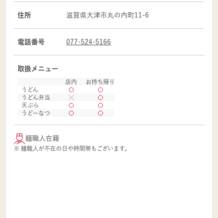
住所
滋賀県
大津市
丸の内町11-6
電話番号
077-524-5166
取扱メニュー
店内
お持ち帰り
うどん
うどん弁当
天ぷら
うどーなつ
麺職人在籍
※ 麺職人が不在の日や時間帯もございます。