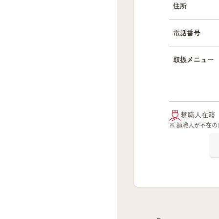
住所
電話番号
取扱メニュー
麺職人在籍
※ 麺職人が不在