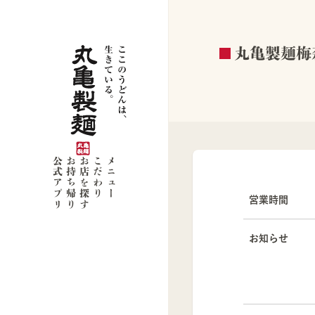
丸亀製麺梅
公式アプリ
お持ち帰り
お店を探す
こだわり
メニュー
営業時間
お知らせ