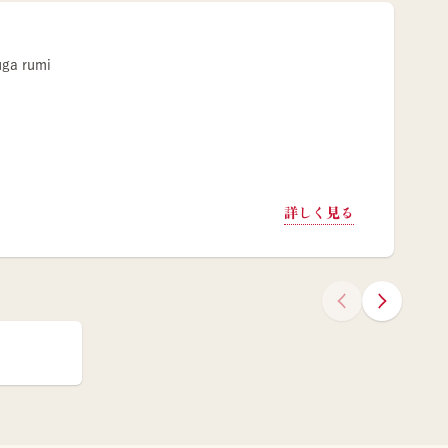
uga rumi
詳しく見る