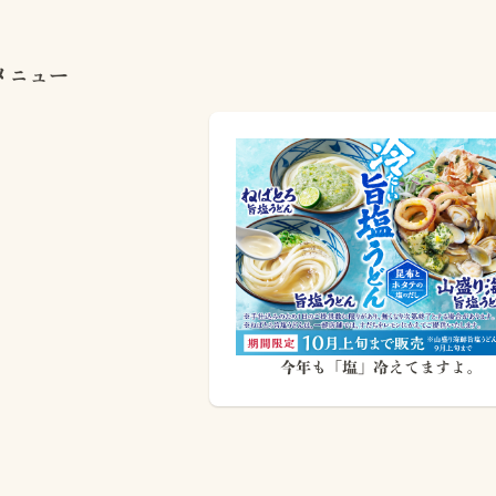
メニュー
今年も「塩」冷えてますよ。