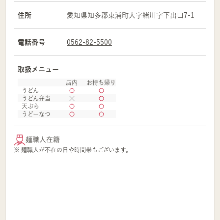
住所
愛知県
知多郡
東浦町大字緒川字下出口7-1
電話番号
0562-82-5500
取扱メニュー
店内
お持ち帰り
うどん
うどん弁当
天ぷら
うどーなつ
麺職人在籍
※ 麺職人が不在の日や時間帯もございます。