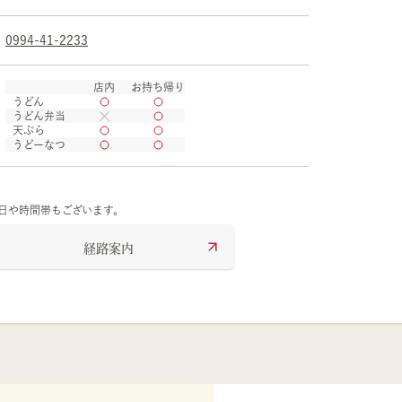
0994-41-2233
店内
お持ち帰り
うどん
うどん弁当
天ぷら
うどーなつ
の日や時間帯もございます。
経路案内