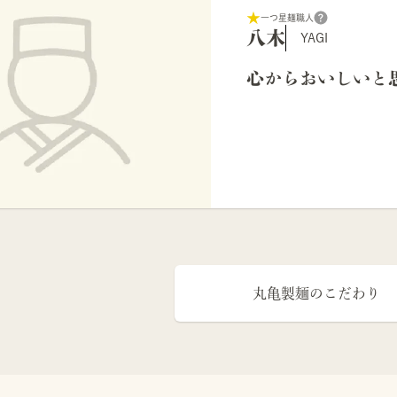
一つ星麺職人
八木
YAGI
心からおいしいと
丸亀製麺のこだわり