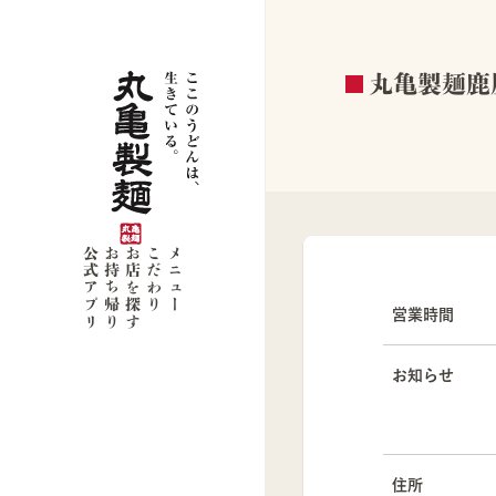
丸亀製麺鹿
公式アプリ
お持ち帰り
お店を探す
こだわり
メニュー
営業時間
お知らせ
住所