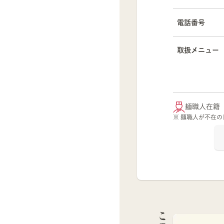
電話番号
取扱メニュー
麺職人在籍
※ 麺職人が不在