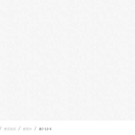
/
/
/
鹿児島県
鹿屋市
寿7-12-5