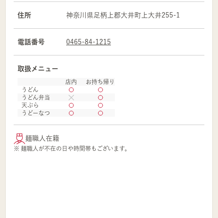
住所
神奈川県
足柄上郡
大井町上大井255-1
電話番号
0465-84-1215
取扱メニュー
店内
お持ち帰り
うどん
うどん弁当
天ぷら
うどーなつ
麺職人在籍
※ 麺職人が不在の日や時間帯もございます。