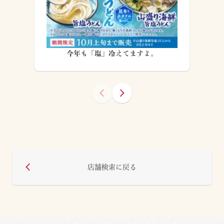
今年も「塩」冷えてますよ。
店舗検索に戻る