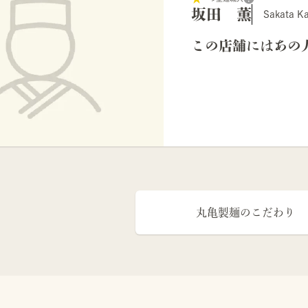
坂田 薫
Sakata K
この店舗にはあの
丸亀製麺のこだわり