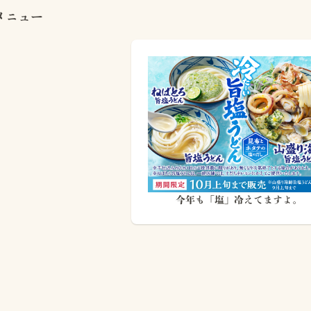
メニュー
今年も「塩」冷えてますよ。