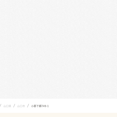
/
/
/
山口県
山口市
小郡下郷749-1