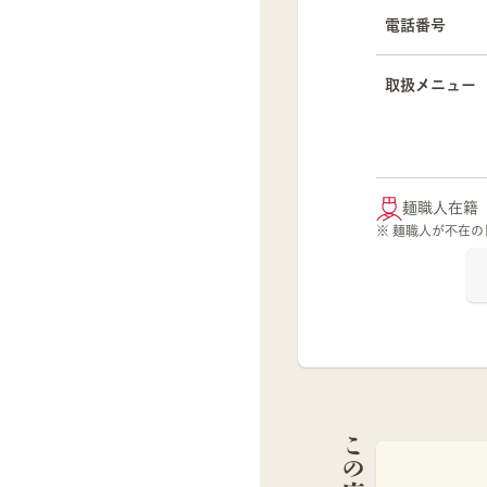
電話番号
取扱メニュー
麺職人在籍
※ 麺職人が不在