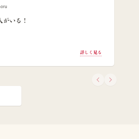
aoru
人がいる！
詳しく見る