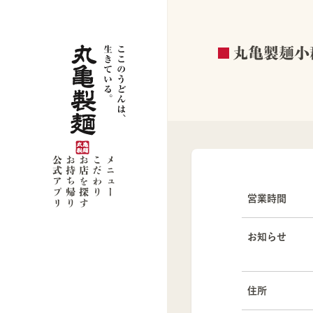
丸亀製麺小
公式アプリ
お持ち帰り
お店を探す
こだわり
メニュー
営業時間
お知らせ
住所