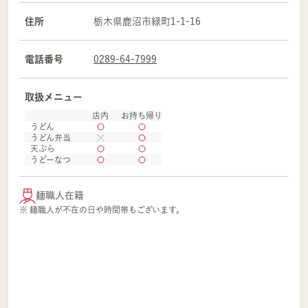
住所
栃木県
鹿沼市
緑町1-1-16
電話番号
0289-64-7999
取扱メニュー
店内
お持ち帰り
うどん
うどん弁当
天ぷら
うどーなつ
麺職人在籍
※ 麺職人が不在の日や時間帯もございます。