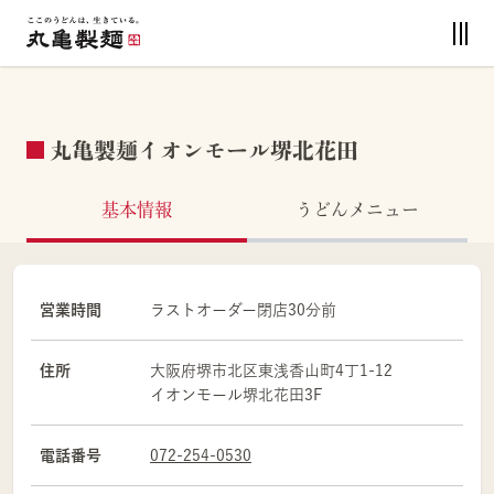
丸亀製麺イオンモール堺北花田
基本情報
うどんメニュー
営業時間
ラストオーダー閉店30分前
住所
大阪府
堺市
北区
東浅香山町4丁1-12
イオンモール堺北花田3F
電話番号
072-254-0530