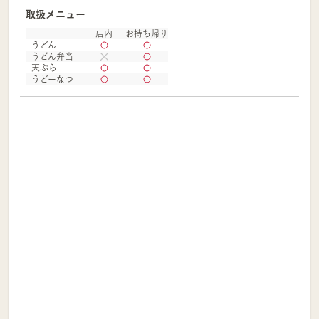
取扱メニュー
店内
お持ち帰り
うどん
うどん弁当
天ぷら
うどーなつ