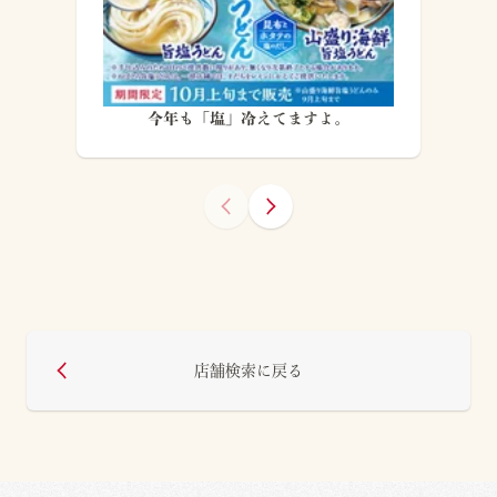
今年も「塩」冷えてますよ。
店舗検索に戻る