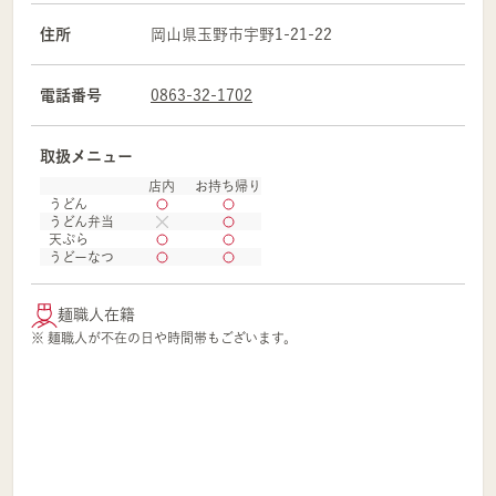
住所
岡山県
玉野市
宇野1-21-22
電話番号
0863-32-1702
取扱メニュー
店内
お持ち帰り
うどん
うどん弁当
天ぷら
うどーなつ
麺職人在籍
※ 麺職人が不在の日や時間帯もございます。