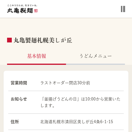
丸亀製麺札幌美しが丘
基本情報
うどんメニュー
営業時間
ラストオーダー閉店30分前
お知らせ
「釜揚げうどんの日」は10:00から営業いた
します。
住所
北海道
札幌市
清田区
美しが丘4条6-1-15