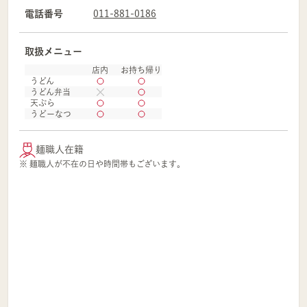
電話番号
011-881-0186
取扱メニュー
店内
お持ち帰り
うどん
うどん弁当
天ぷら
うどーなつ
麺職人在籍
※ 麺職人が不在の日や時間帯もございます。