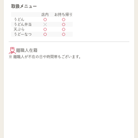
取扱メニュー
店内
お持ち帰り
うどん
うどん弁当
天ぷら
うどーなつ
麺職人在籍
※ 麺職人が不在の日や時間帯もございます。