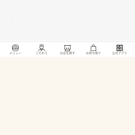
/
/
/
/
トップ
お店・ サービス
埼玉県
鶴ヶ島市
富士見1-2-1
メニュー
こだわり
お店を探す
お持ち帰り
公式アプリ
© 2026 TORIDOLL Holdings Corporation.