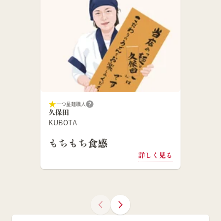
一つ星麺職人
久保田
KUBOTA
もちもち食感
詳しく見る