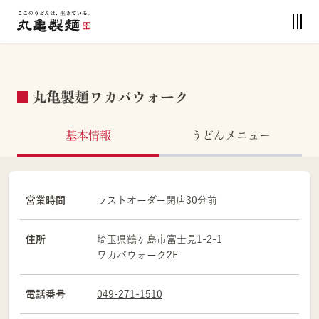
丸亀製麺ワカバウォーク
基本情報
うどんメニュー
営業時間
ラストオーダー閉店30分前
住所
埼玉県
鶴ヶ島市
富士見1-2-1
ワカバウォーク2F
電話番号
049-271-1510