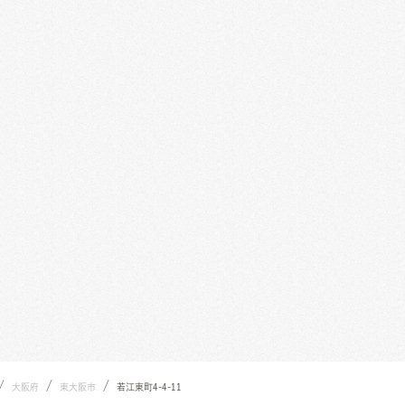
/
/
/
大阪府
東大阪市
若江東町4-4-11