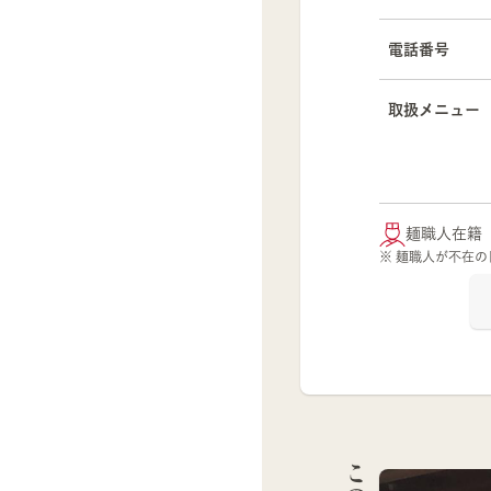
電話番号
取扱メニュー
麺職人在籍
※ 麺職人が不在