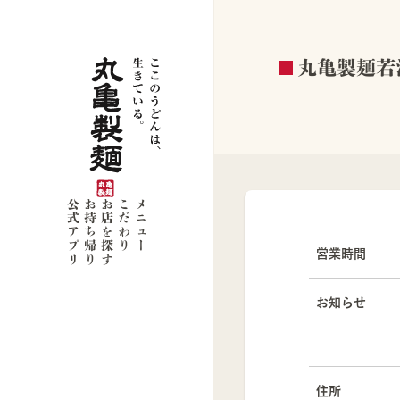
丸亀製麺若
公式アプリ
お持ち帰り
お店を探す
こだわり
メニュー
営業時間
お知らせ
住所