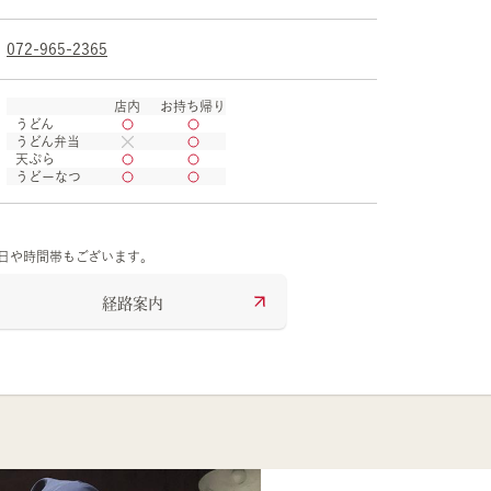
072-965-2365
店内
お持ち帰り
うどん
うどん弁当
天ぷら
うどーなつ
の日や時間帯もございます。
経路案内