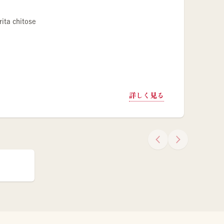
ita chitose
詳しく見る