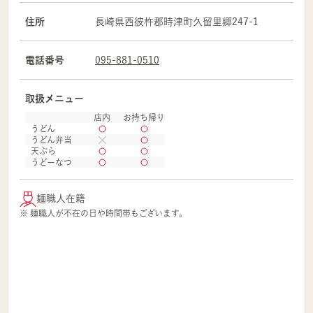
住所
長崎県
西彼杵郡
時津町久留里郷247-1
電話番号
095-881-0510
取扱メニュー
店内
お持ち帰り
うどん
うどん弁当
天ぷら
うどーなつ
麺職人在籍
※ 麺職人が不在の日や時間帯もございます。