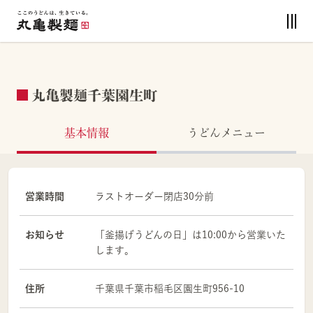
丸亀製麺千葉園生町
基本情報
うどんメニュー
営業時間
ラストオーダー閉店30分前
お知らせ
「釜揚げうどんの日」は10:00から営業いた
します。
住所
千葉県
千葉市
稲毛区
園生町956-10