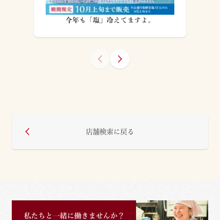
今年も「塩」冷えてますよ。
店舗検索に戻る