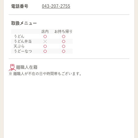
電話番号
043-207-2755
取扱メニュー
店内
お持ち帰り
うどん
うどん弁当
天ぷら
うどーなつ
麺職人在籍
※ 麺職人が不在の日や時間帯もございます。