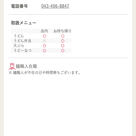
電話番号
043-496-8847
取扱メニュー
店内
お持ち帰り
うどん
うどん弁当
天ぷら
うどーなつ
麺職人在籍
※ 麺職人が不在の日や時間帯もございます。