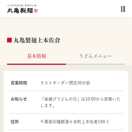
丸亀製麺上本佐倉
基本情報
うどんメニュー
営業時間
ラストオーダー閉店30分前
お知らせ
「釜揚げうどんの日」は10:00から営業いた
します。
住所
千葉県
印旛郡
酒々井町上本佐倉190-1