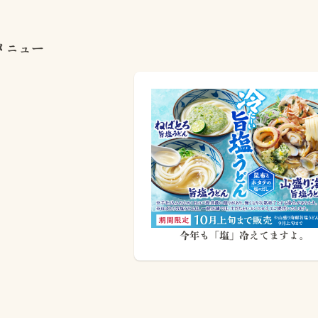
メニュー
今年も「塩」冷えてますよ。