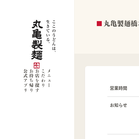
丸亀製麺橋
公式アプリ
お持ち帰り
お店を探す
こだわり
メニュー
営業時間
お知らせ