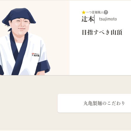
一つ星麺職人
辻本
tsujimoto
目指すべき山頂
丸亀製麺のこだわり