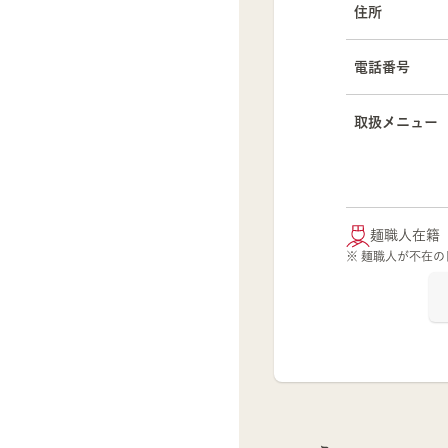
住所
電話番号
取扱メニュー
麺職人在籍
※ 麺職人が不在