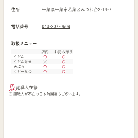
住所
千葉県
千葉市
若葉区
みつわ台2-14-7
電話番号
043-207-0609
取扱メニュー
店内
お持ち帰り
うどん
うどん弁当
天ぷら
うどーなつ
麺職人在籍
※ 麺職人が不在の日や時間帯もございます。