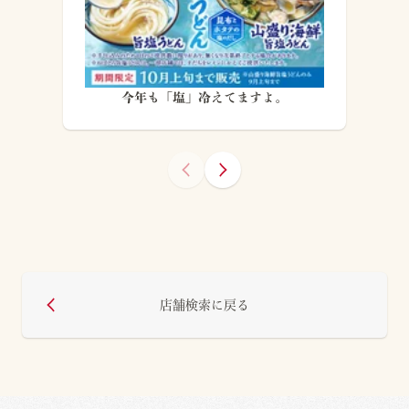
今年も「塩」冷えてますよ。
店舗検索に戻る