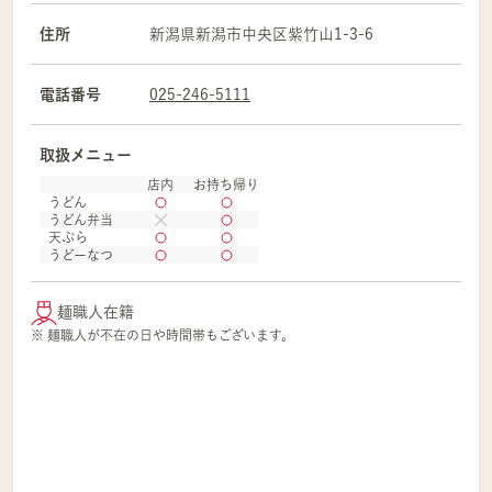
住所
新潟県
新潟市
中央区
紫竹山1-3-6
電話番号
025-246-5111
取扱メニュー
店内
お持ち帰り
うどん
うどん弁当
天ぷら
うどーなつ
麺職人在籍
※ 麺職人が不在の日や時間帯もございます。