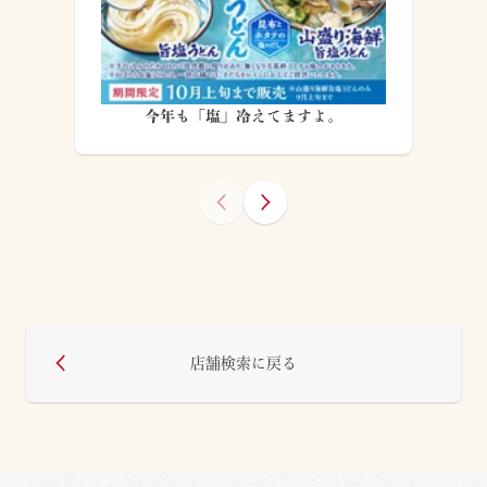
今年も「塩」冷えてますよ。
店舗検索に戻る