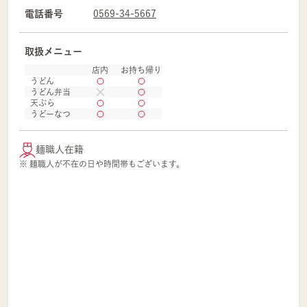
電話番号
0569-34-5667
取扱メニュー
店内
お持ち帰り
うどん
うどん弁当
天ぷら
うどーなつ
麺職人在籍
※ 麺職人が不在の日や時間帯もございます。