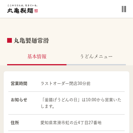
丸亀製麺常滑
基本情報
うどんメニュー
営業時間
ラストオーダー閉店30分前
お知らせ
「釜揚げうどんの日」は10:00から営業いた
します。
住所
愛知県
常滑市
虹の丘4丁目27番地