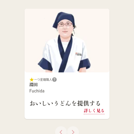
一つ星麺職人
淵田
Fuchida
おいしいうどんを提供する
詳しく見る