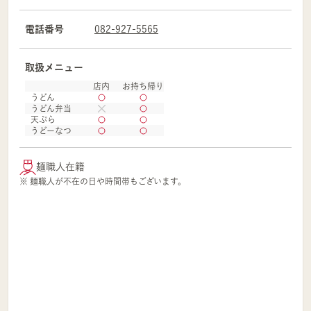
電話番号
082-927-5565
取扱メニュー
店内
お持ち帰り
うどん
うどん弁当
天ぷら
うどーなつ
麺職人在籍
※ 麺職人が不在の日や時間帯もございます。