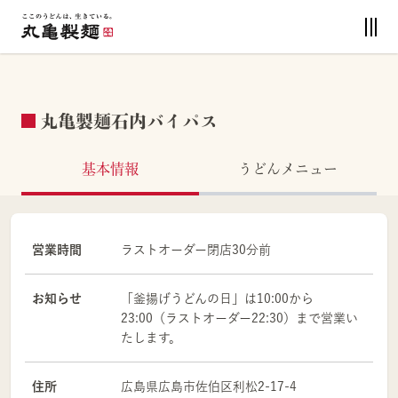
丸亀製麺石内バイパス
基本情報
うどんメニュー
営業時間
ラストオーダー閉店30分前
お知らせ
「釜揚げうどんの日」は10:00から
23:00（ラストオーダー22:30）まで営業い
たします。
住所
広島県
広島市
佐伯区
利松2-17-4