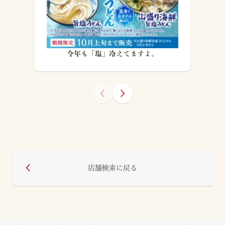
今年も「塩」冷えてますよ。
店舗検索に戻る