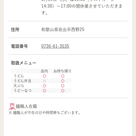
14:30）～17:00の間休業させていただきま
す。
住所
和歌山県
岩出市
西野25
電話番号
0736-61-3535
取扱メニュー
店内
お持ち帰り
うどん
うどん弁当
天ぷら
うどーなつ
麺職人在籍
※ 麺職人が不在の日や時間帯もございます。