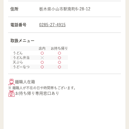
住所
栃木県
小山市
駅南町6-28-12
電話番号
0285-27-4915
取扱メニュー
店内
お持ち帰り
うどん
うどん弁当
天ぷら
うどーなつ
麺職人在籍
※ 麺職人が不在の日や時間帯もございます。
お持ち帰り専用窓口あり