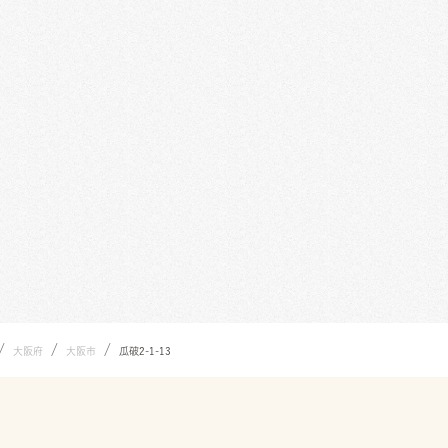
/
/
/
大阪府
大阪市
瓜破2-1-13