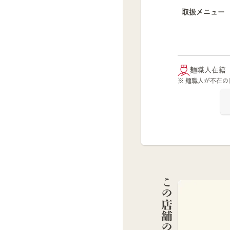
取扱メニュー
麺職人在籍
※ 麺職人が不在
この店舗の麺職人