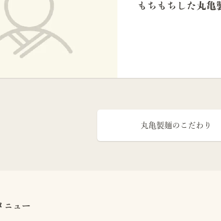
もちもちした丸亀
丸亀製麺のこだわり
メニュー