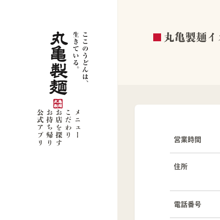
丸亀製麺イ
公式アプリ
お持ち帰り
お店を探す
こだわり
メニュー
営業時間
住所
電話番号