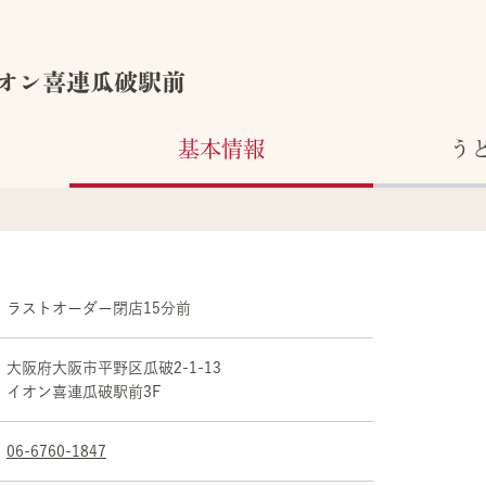
オン喜連瓜破駅前
基本情報
う
ラストオーダー閉店15分前
大阪府
大阪市
平野区
瓜破2-1-13
イオン喜連瓜破駅前3F
06-6760-1847