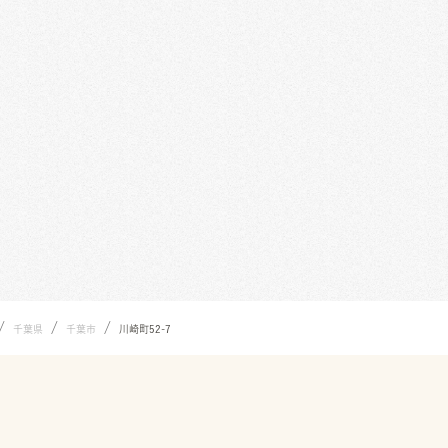
/
/
/
千葉県
千葉市
川崎町52-7