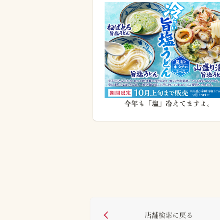
今年も「塩」冷えてますよ。
店舗検索に戻る