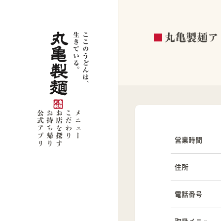
丸亀製麺ア
公式アプリ
お持ち帰り
お店を探す
こだわり
メニュー
営業時間
住所
電話番号