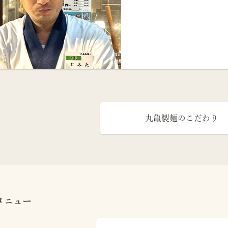
丸亀製麺のこだわり
メニュー