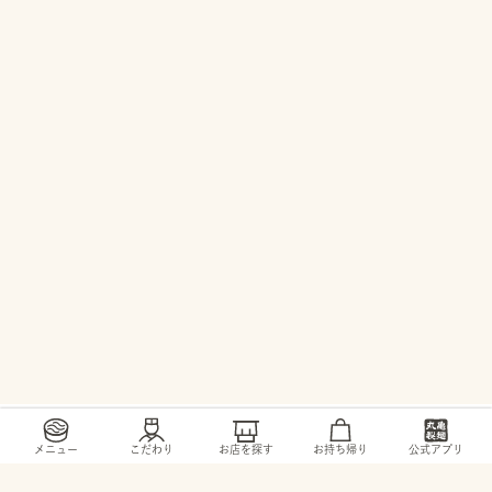
/
/
/
トップ
お店・ サービス
長野県
中野市
メニュー
こだわり
お店を探す
お持ち帰り
公式アプリ