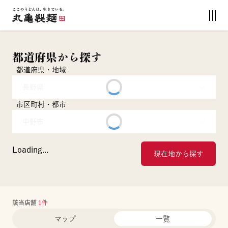
都道府県から探す
都道府県・地域
長野県
市区町村・都市
中野市
Loading...
現在地から探す
該当店舗
1
件
マップ
一覧