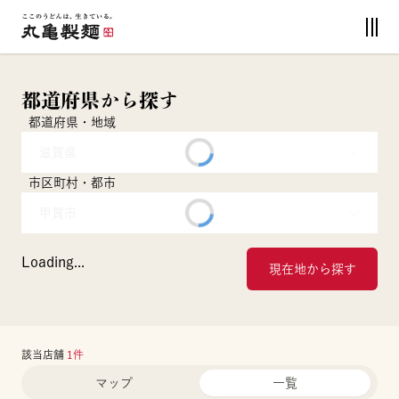
都道府県から探す
都道府県・地域
滋賀県
市区町村・都市
甲賀市
Loading...
現在地から探す
該当店舗
1
件
マップ
一覧