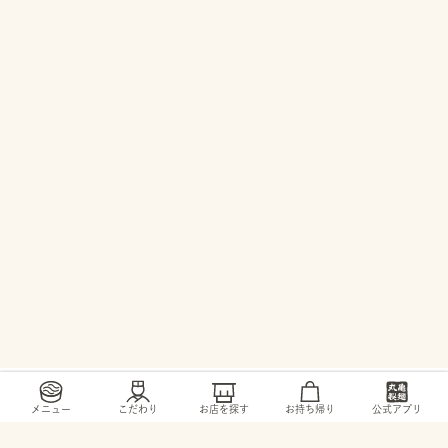
/
/
/
トップ
お店・ サービス
滋賀県
甲賀市
メニュー
こだわり
お店を探す
お持ち帰り
公式アプリ