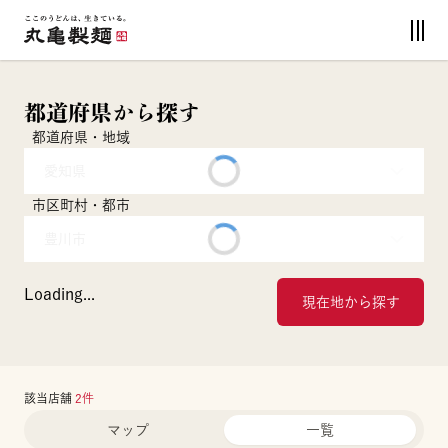
都道府県から探す
都道府県・地域
愛知県
市区町村・都市
豊川市
Loading...
現在地から探す
該当店舗
2
件
マップ
一覧