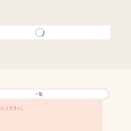
市
一覧
試しください。