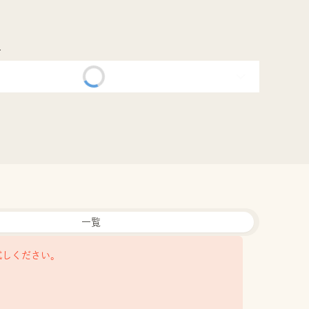
市
一覧
試しください。