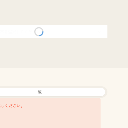
市
市を選択してください
一覧
試しください。