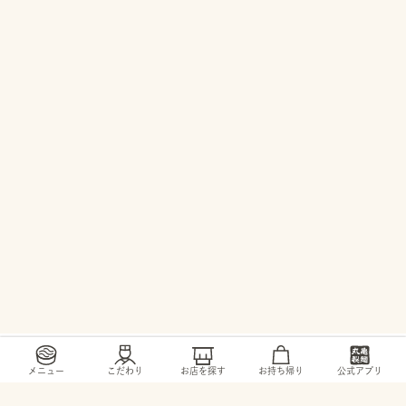
/
/
/
トップ
お店・ サービス
三重県
松阪市
メニュー
こだわり
お店を探す
お持ち帰り
公式アプリ