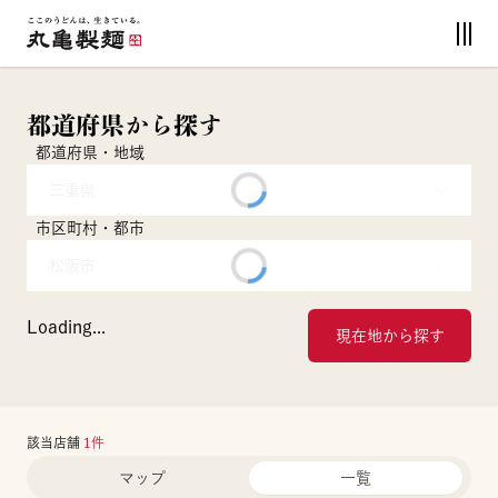
都道府県から探す
都道府県・地域
三重県
市区町村・都市
松阪市
Loading...
現在地から探す
該当店舗
1
件
マップ
一覧